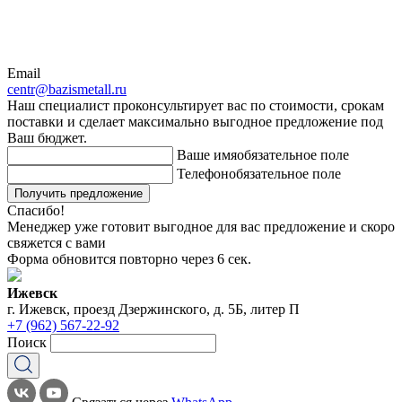
Email
centr@bazismetall.ru
Наш специалист проконсультирует вас по стоимости, срокам
поставки и сделает максимально выгодное предложение под
Ваш бюджет.
Ваше имя
обязательное поле
Телефон
обязательное поле
Получить предложение
Спасибо!
Менеджер уже готовит выгодное для вас предложение и скоро
свяжется с вами
Форма обновится повторно через
6
сек.
Ижевск
г. Ижевск, проезд Дзержинского, д. 5Б, литер П
+7 (962) 567-22-92
Поиск