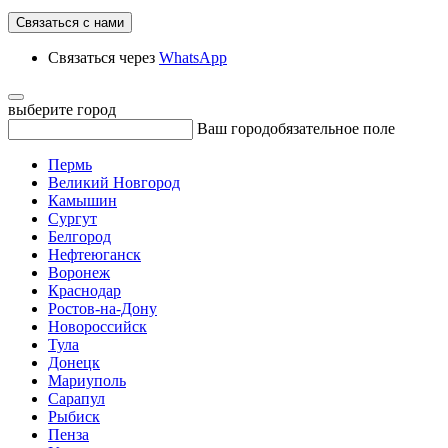
Связаться с нами
Связаться через
WhatsApp
выберите город
Ваш город
обязательное поле
Пермь
Великий Новгород
Камышин
Сургут
Белгород
Нефтеюганск
Воронеж
Краснодар
Ростов-на-Дону
Новороссийск
Тула
Донецк
Мариуполь
Сарапул
Рыбиск
Пенза