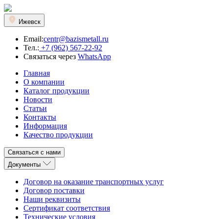
Ижевск
Email:
centr@bazismetall.ru
Тел.:
+7 (962) 567-22-92
Связаться через
WhatsApp
Главная
О компании
Каталог продукции
Новости
Статьи
Контакты
Информация
Качество продукции
Связаться с нами
Документы
Договор на оказание транспортных услуг
Договор поставки
Наши реквизиты
Сертификат соответствия
Технические условия