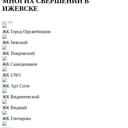
МНОГИХ СВЕРШЕНИЙ В
ИЖЕВСКЕ
ЖК Город Оружейников
ЖК Невский
ЖК Покровский
ЖК Скандинавия
ЖК UNO
ЖК Арт Сити
ЖК Видинеевский
ЖК Видный
ЖК Гончарова