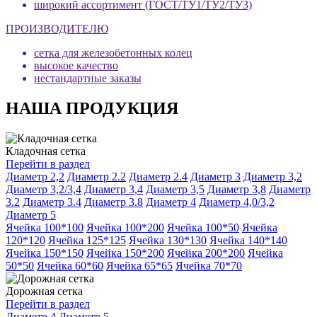
широкий ассортимент (ГОСТ/ТУ1/ТУ2/ТУ3)
ПРОИЗВОДИТЕЛЮ
сетка для железобетонных колец
высокое качество
нестандартные заказы
НАША ПРОДУКЦИЯ
Кладочная сетка
Перейти в раздел
Диаметр 2,2
Диаметр 2.2
Диаметр 2.4
Диаметр 3
Диаметр 3,2
Диаметр 3,2/3,4
Диаметр 3,4
Диаметр 3,5
Диаметр 3,8
Диаметр
3.2
Диаметр 3.4
Диаметр 3.8
Диаметр 4
Диаметр 4,0/3,2
Диаметр 5
Ячейка 100*100
Ячейка 100*200
Ячейка 100*50
Ячейка
120*120
Ячейка 125*125
Ячейка 130*130
Ячейка 140*140
Ячейка 150*150
Ячейка 150*200
Ячейка 200*200
Ячейка
50*50
Ячейка 60*60
Ячейка 65*65
Ячейка 70*70
Дорожная сетка
Перейти в раздел
Диаметр 4
Диаметр 5