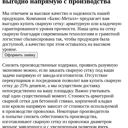
выгодно напрямую с производства
Мы отвечаем за высокое качество и надежность нашей
продукции. Компания «Базис-Металл» предлагает вам
выгодно купить сварную сетку: арматурную или кладочную
гарантированного уровня прочности. Наша цена на сетку
сварную благодаря современным технологиям и грамотной
логистике сбалансирована так, чтобы продукция была
доступной, а качество при этом оставалось на высоком
уровне.
Оформить заявку
Снизить производственные издержки, проявить разумную
экономию можно, если заказать сварную сетку под ваши
задачи напрямую от завода-изготовителя. Отсутствие
перекупщиков и посредников позволит вам купить сварную
сетку до 25% дешевле, а мы осуществим доставку
непосредственно на вашу площадку. Важно учитывать
ещё один существенный момент. Стоимость арматурной
сварной сетки для бетонной стяжки, кирпичной кладки
или кровли напрямую зависит от стоимости используемой
в производстве проволоки. Некоторые производители
в попытке снизить себестоимость производства,
изготавливают сварную сетку из проволоки диаметром
меньше заявленного и с увеличенным размером ячеек.