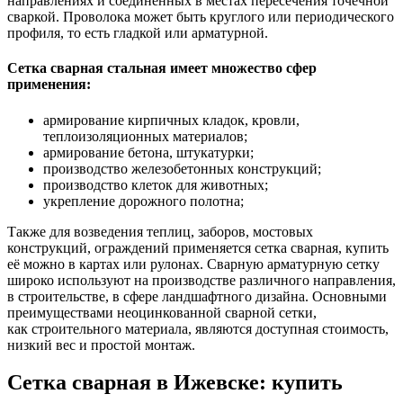
направлениях и соединённых в местах пересечения точечной
сваркой. Проволока может быть круглого или периодического
профиля, то есть гладкой или арматурной.
Сетка сварная стальная имеет множество сфер
применения:
армирование кирпичных кладок, кровли,
теплоизоляционных материалов;
армирование бетона, штукатурки;
производство железобетонных конструкций;
производство клеток для животных;
укрепление дорожного полотна;
Также для возведения теплиц, заборов, мостовых
конструкций, ограждений применяется сетка сварная, купить
её можно в картах или рулонах. Сварную арматурную сетку
широко используют на производстве различного направления,
в строительстве, в сфере ландшафтного дизайна. Основными
преимуществами неоцинкованной сварной сетки,
как строительного материала, являются доступная стоимость,
низкий вес и простой монтаж.
Сетка сварная в Ижевске: купить