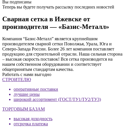
Вы подписаны
Теперь вы будете получать рассылку последних новостей
Сварная сетка в Ижевске от
производителя — «Базис-Металл»
Компания “Базис-Металл” является крупнейшим
производителем сварной сетки Поволжья, Урала, Юга и
Северо-Запада России. Более 26 лет компания поставляет
продукцию для строительной отрасли. Наша сильная сторона
– высокая скорость поставок! Вся сетка производится на
нашем собственном оборудовании и соответствует
общепринятым стандартам качества.
Работать с нами выгодно
СТРОИТЕЛЮ
оперативные поставки
лучшие цены
широкий ассортимент (ГОСТ/ТУ1/ТУ2/ТУ3)
ТОРГОВЫМ БАЗАМ
высокая доходность
отсрочка платежа