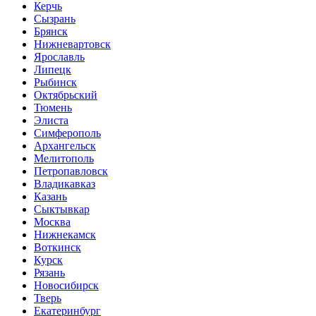
Керчь
Сызрань
Брянск
Нижневартовск
Ярославль
Липецк
Рыбинск
Октябрьский
Тюмень
Элиста
Симферополь
Архангельск
Мелитополь
Петропавловск
Владикавказ
Казань
Сыктывкар
Москва
Нижнекамск
Воткинск
Курск
Рязань
Новосибирск
Тверь
Екатеринбург