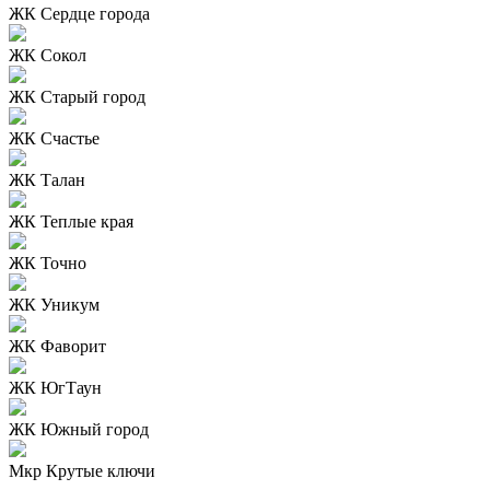
ЖК Сердце города
ЖК Сокол
ЖК Старый город
ЖК Счастье
ЖК Талан
ЖК Теплые края
ЖК Точно
ЖК Уникум
ЖК Фаворит
ЖК ЮгТаун
ЖК Южный город
Мкр Крутые ключи